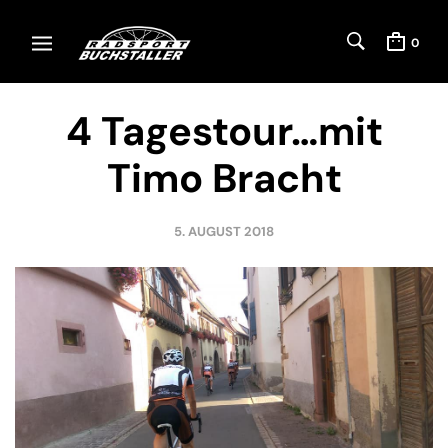
0
4 Tagestour…mit
Timo Bracht
5. AUGUST 2018