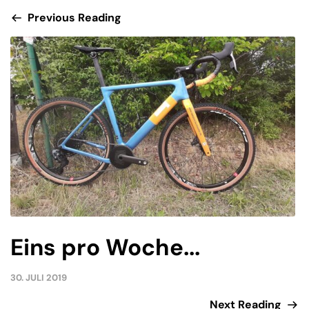
Previous Reading
Eins pro Woche...
30. JULI 2019
Next Reading