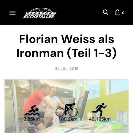
0
Florian Weiss als
Ironman (Teil 1-3)
31. JULI 2019