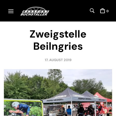
0
Zweigstelle
Beilngries
17. AUGUST 2019