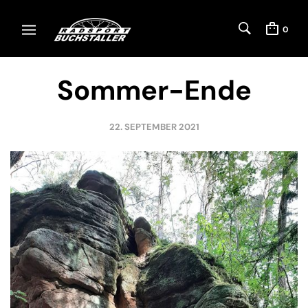
0
Sommer-Ende
22. SEPTEMBER 2021