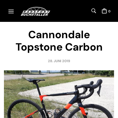
0
Cannondale
Topstone Carbon
28. JUNI 2019